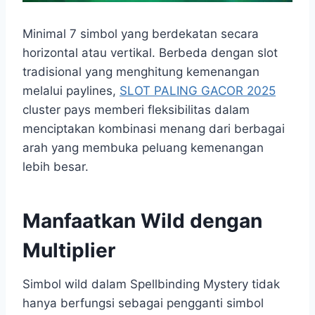
Minimal 7 simbol yang berdekatan secara
horizontal atau vertikal. Berbeda dengan slot
tradisional yang menghitung kemenangan
melalui paylines,
SLOT PALING GACOR 2025
cluster pays memberi fleksibilitas dalam
menciptakan kombinasi menang dari berbagai
arah yang membuka peluang kemenangan
lebih besar.
Manfaatkan Wild dengan
Multiplier
Simbol wild dalam Spellbinding Mystery tidak
hanya berfungsi sebagai pengganti simbol