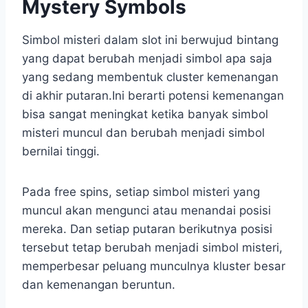
Mystery Symbols
Simbol misteri dalam slot ini berwujud bintang
yang dapat berubah menjadi simbol apa saja
yang sedang membentuk cluster kemenangan
di akhir putaran.Ini berarti potensi kemenangan
bisa sangat meningkat ketika banyak simbol
misteri muncul dan berubah menjadi simbol
bernilai tinggi.
Pada free spins, setiap simbol misteri yang
muncul akan mengunci atau menandai posisi
mereka. Dan setiap putaran berikutnya posisi
tersebut tetap berubah menjadi simbol misteri,
memperbesar peluang munculnya kluster besar
dan kemenangan beruntun.