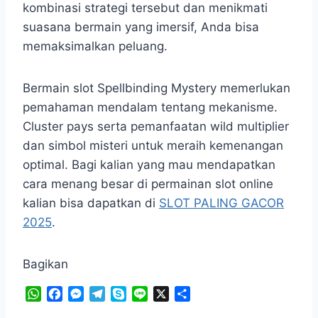
kombinasi strategi tersebut dan menikmati
suasana bermain yang imersif, Anda bisa
memaksimalkan peluang.
Bermain slot Spellbinding Mystery memerlukan
pemahaman mendalam tentang mekanisme.
Cluster pays serta pemanfaatan wild multiplier
dan simbol misteri untuk meraih kemenangan
optimal.​ Bagi kalian yang mau mendapatkan
cara menang besar di permainan slot online
kalian bisa dapatkan di
SLOT PALING GACOR
2025
.
Bagikan
W
F
M
T
S
L
X
S
h
a
e
e
k
i
h