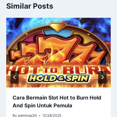
Similar Posts
Cara Bermain Slot Hot to Burn Hold
And Spin Untuk Pemula
By
adminqq3tt
12/28/2025