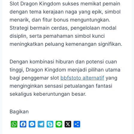
Slot Dragon Kingdom sukses memikat pemain
dengan tema kerajaan naga yang epik, simbol
menarik, dan fitur bonus menguntungkan.
Strategi bermain cerdas, pengelolaan modal
disiplin, serta pemahaman simbol kunci
meningkatkan peluang kemenangan signifikan.
Dengan kombinasi hiburan dan potensi cuan
tinggi, Dragon Kingdom menjadi pilihan utama
bagi penggemar slot
bbfstoto alternatif
yang
menginginkan sensasi petualangan fantasi
sekaligus keberuntungan besar.
Bagikan
W
F
M
T
S
L
X
S
h
a
e
e
k
i
h