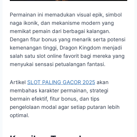
Permainan ini memadukan visual epik, simbol
naga ikonik, dan mekanisme modern yang
memikat pemain dari berbagai kalangan.
Dengan fitur bonus yang menarik serta potensi
kemenangan tinggi, Dragon Kingdom menjadi
salah satu slot online favorit bagi mereka yang
menyukai sensasi petualangan fantasi.
Artikel
SLOT PALING GACOR 2025
akan
membahas karakter permainan, strategi
bermain efektif, fitur bonus, dan tips
pengelolaan modal agar setiap putaran lebih
optimal.