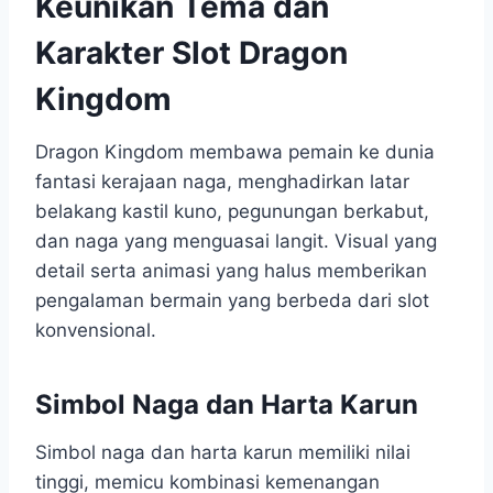
Keunikan Tema dan
Karakter Slot Dragon
Kingdom
Dragon Kingdom membawa pemain ke dunia
fantasi kerajaan naga, menghadirkan latar
belakang kastil kuno, pegunungan berkabut,
dan naga yang menguasai langit. Visual yang
detail serta animasi yang halus memberikan
pengalaman bermain yang berbeda dari slot
konvensional.
Simbol Naga dan Harta Karun
Simbol naga dan harta karun memiliki nilai
tinggi, memicu kombinasi kemenangan