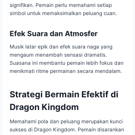
signifikan. Pemain perlu memahami setiap
simbol untuk memaksimalkan peluang cuan.
Efek Suara dan Atmosfer
Musik latar epik dan efek suara naga yang
mengaum menambah sensasi dramatis.
Suasana ini membantu pemain lebih fokus dan
menikmati ritme permainan secara mendalam.
Strategi Bermain Efektif di
Dragon Kingdom
Memahami pola dan peluang merupakan kunci
sukses di Dragon Kingdom. Pemain disarankan