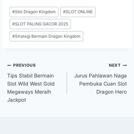
a
c
s
l
y
n
a
Post
t
e
s
e
p
e
r
#
Slot Dragon Kingdom
#
SLOT ONLINE
Tags:
s
b
e
g
e
e
A
o
n
r
#
SLOT PALING GACOR 2025
p
o
g
a
p
k
e
m
#
Strategi Bermain Dragon Kingdom
r
Post
PREVIOUS
NEXT
Tips Stabil Bermain
Jurus Pahlawan Naga
navigation
Slot Wild West Gold
Pembuka Cuan Slot
Megaways Meraih
Dragon Hero
Jackpot