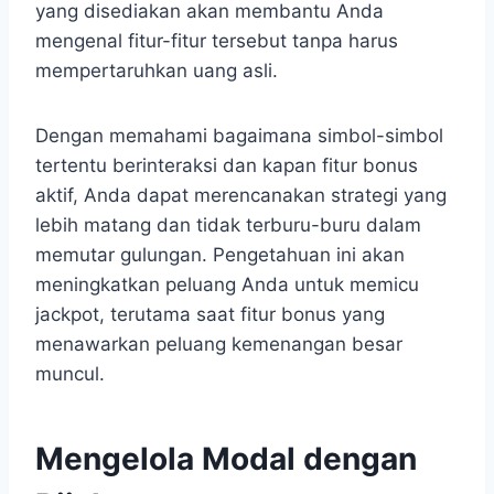
yang disediakan akan membantu Anda
mengenal fitur-fitur tersebut tanpa harus
mempertaruhkan uang asli.
Dengan memahami bagaimana simbol-simbol
tertentu berinteraksi dan kapan fitur bonus
aktif, Anda dapat merencanakan strategi yang
lebih matang dan tidak terburu-buru dalam
memutar gulungan. Pengetahuan ini akan
meningkatkan peluang Anda untuk memicu
jackpot, terutama saat fitur bonus yang
menawarkan peluang kemenangan besar
muncul.
Mengelola Modal dengan