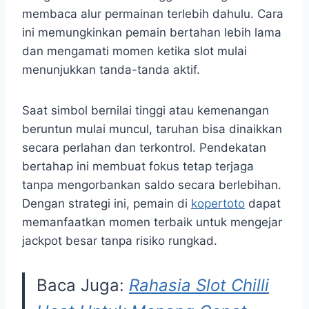
membaca alur permainan terlebih dahulu. Cara
ini memungkinkan pemain bertahan lebih lama
dan mengamati momen ketika slot mulai
menunjukkan tanda-tanda aktif.
Saat simbol bernilai tinggi atau kemenangan
beruntun mulai muncul, taruhan bisa dinaikkan
secara perlahan dan terkontrol. Pendekatan
bertahap ini membuat fokus tetap terjaga
tanpa mengorbankan saldo secara berlebihan.
Dengan strategi ini, pemain di
kopertoto
dapat
memanfaatkan momen terbaik untuk mengejar
jackpot besar tanpa risiko rungkad.
Baca Juga:
Rahasia Slot Chilli