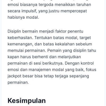
emosi biasanya tergoda menaikkan taruhan
secara impulsif, yang justru mempercepat
habisnya modal.
Disiplin bermain menjadi faktor penentu
keberhasilan. Tentukan batas modal, target
kemenangan, dan batas kekalahan sebelum
memulai permainan. Pemain yang disiplin tahu
kapan harus berhenti dan melanjutkan
permainan di sesi berikutnya. Dengan kontrol
emosi dan manajemen modal yang baik, fokus
jackpot besar bisa tetap terjaga sepanjang
permainan.
Kesimpulan