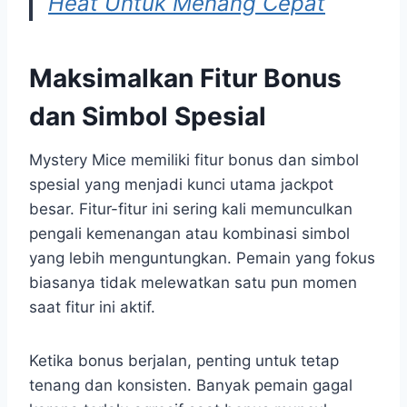
Heat Untuk Menang Cepat
Maksimalkan Fitur Bonus
dan Simbol Spesial
Mystery Mice memiliki fitur bonus dan simbol
spesial yang menjadi kunci utama jackpot
besar. Fitur-fitur ini sering kali memunculkan
pengali kemenangan atau kombinasi simbol
yang lebih menguntungkan. Pemain yang fokus
biasanya tidak melewatkan satu pun momen
saat fitur ini aktif.
Ketika bonus berjalan, penting untuk tetap
tenang dan konsisten. Banyak pemain gagal