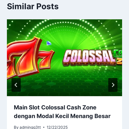
Similar Posts
Main Slot Colossal Cash Zone
dengan Modal Kecil Menang Besar
By
adminqq3tt
12/22/2025