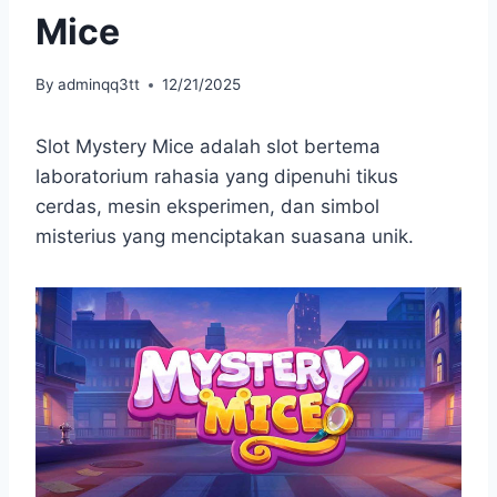
Mice
By
adminqq3tt
12/21/2025
Slot Mystery Mice adalah slot bertema
laboratorium rahasia yang dipenuhi tikus
cerdas, mesin eksperimen, dan simbol
misterius yang menciptakan suasana unik.