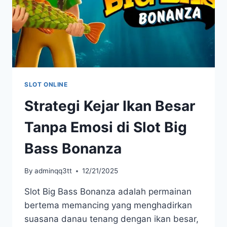
SLOT ONLINE
Strategi Kejar Ikan Besar
Tanpa Emosi di Slot Big
Bass Bonanza
By
adminqq3tt
12/21/2025
Slot Big Bass Bonanza adalah permainan
bertema memancing yang menghadirkan
suasana danau tenang dengan ikan besar,