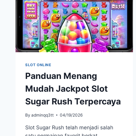
SLOT ONLINE
Panduan Menang
Mudah Jackpot Slot
Sugar Rush Terpercaya
By
adminqq3tt
04/19/2026
Slot Sugar Rush telah menjadi salah
satu permainan favorit berkat