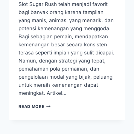
Slot Sugar Rush telah menjadi favorit
bagi banyak orang karena tampilan
yang manis, animasi yang menarik, dan
potensi kemenangan yang menggoda.
Bagi sebagian pemain, mendapatkan
kemenangan besar secara konsisten
terasa seperti impian yang sulit dicapai.
Namun, dengan strategi yang tepat,
pemahaman pola permainan, dan
pengelolaan modal yang bijak, peluang
untuk meraih kemenangan dapat
meningkat. Artikel…
TIPS
READ MORE
SLOT
SUGAR
RUSH
MENDAPATKAN