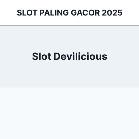
SLOT PALING GACOR 2025
Slot Devilicious