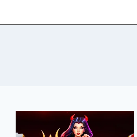
Skip
to
content