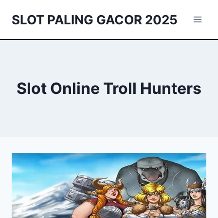
Skip
SLOT PALING GACOR 2025
to
content
Slot Online Troll Hunters