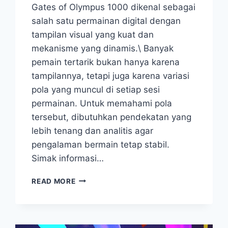
Gates of Olympus 1000 dikenal sebagai
salah satu permainan digital dengan
tampilan visual yang kuat dan
mekanisme yang dinamis.\ Banyak
pemain tertarik bukan hanya karena
tampilannya, tetapi juga karena variasi
pola yang muncul di setiap sesi
permainan. Untuk memahami pola
tersebut, dibutuhkan pendekatan yang
lebih tenang dan analitis agar
pengalaman bermain tetap stabil.
Simak informasi…
CARA
READ MORE
MEMAHAMI
POLA
SLOT
GATES