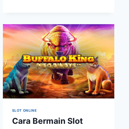
WAYS
2
UNTUK
MENGHINDARI
KEKALAHAN
BERUNTUN
SLOT ONLINE
Cara Bermain Slot