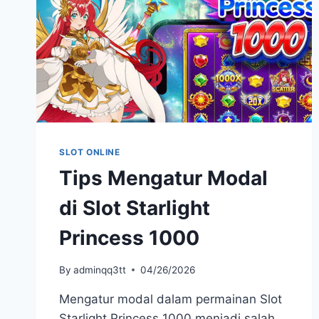
SLOT ONLINE
Tips Mengatur Modal
di Slot Starlight
Princess 1000
By
adminqq3tt
04/26/2026
Mengatur modal dalam permainan Slot
Starlight Princess 1000 menjadi salah