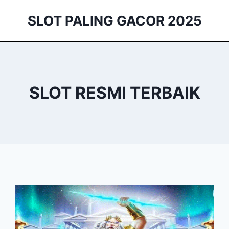
SLOT PALING GACOR 2025
SLOT RESMI TERBAIK