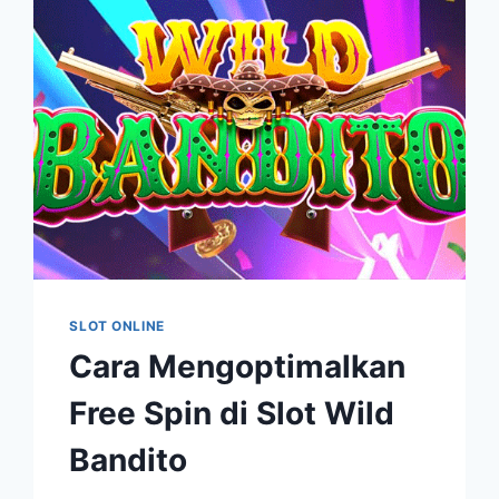
OF
OLYMPUS
1000
DENGAN
LEBIH
STABIL
SLOT ONLINE
Cara Mengoptimalkan
Free Spin di Slot Wild
Bandito