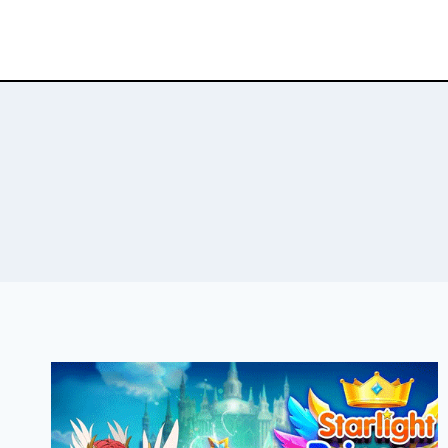
Skip
to
content