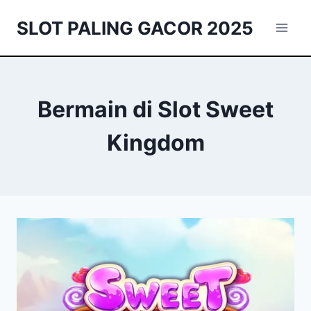
Skip
SLOT PALING GACOR 2025
to
content
Bermain di Slot Sweet
Kingdom