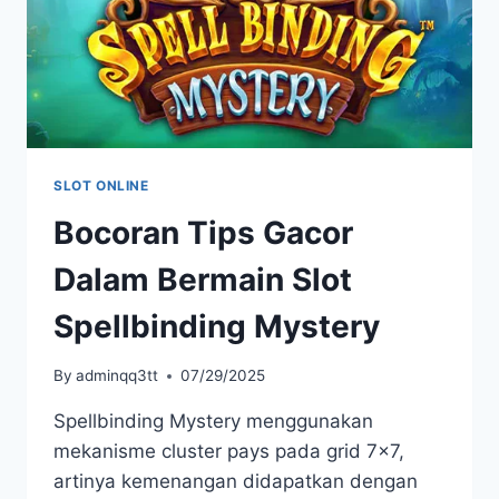
SLOT ONLINE
Bocoran Tips Gacor
Dalam Bermain Slot
Spellbinding Mystery
By
adminqq3tt
07/29/2025
Spellbinding Mystery menggunakan
mekanisme cluster pays pada grid 7×7,
artinya kemenangan didapatkan dengan