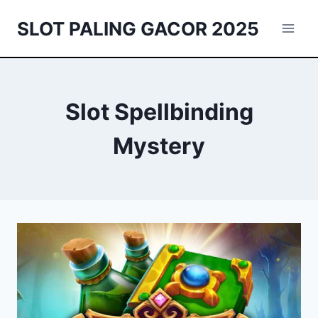
Skip
SLOT PALING GACOR 2025
to
content
Slot Spellbinding
Mystery