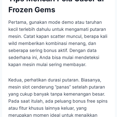
Frozen Gems
Pertama, gunakan mode demo atau taruhan
kecil terlebih dahulu untuk mengamati putaran
mesin. Catat kapan scatter muncul, berapa kali
wild memberikan kombinasi menang, dan
seberapa sering bonus aktif. Dengan data
sederhana ini, Anda bisa mulai mendeteksi
kapan mesin mulai sering membayar.
Kedua, perhatikan durasi putaran. Biasanya,
mesin slot cenderung “panas” setelah putaran
yang cukup banyak tanpa kemenangan besar.
Pada saat itulah, ada peluang bonus free spins
atau fitur khusus lainnya keluar, yang
merupakan momen ideal untuk menaikkan