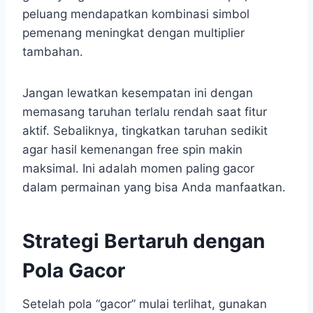
peluang mendapatkan kombinasi simbol
pemenang meningkat dengan multiplier
tambahan.
Jangan lewatkan kesempatan ini dengan
memasang taruhan terlalu rendah saat fitur
aktif. Sebaliknya, tingkatkan taruhan sedikit
agar hasil kemenangan free spin makin
maksimal. Ini adalah momen paling gacor
dalam permainan yang bisa Anda manfaatkan.
Strategi Bertaruh dengan
Pola Gacor
Setelah pola “gacor” mulai terlihat, gunakan