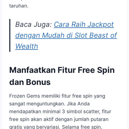
taruhan.
Baca Juga:
Cara Raih Jackpot
dengan Mudah di Slot Beast of
Wealth
Manfaatkan Fitur Free Spin
dan Bonus
Frozen Gems memiliki fitur free spin yang
sangat menguntungkan. Jika Anda
mendapatkan minimal 3 simbol scatter, fitur
free spin akan aktif dengan jumlah putaran
gratis yang bervariasi. Selama free spin,