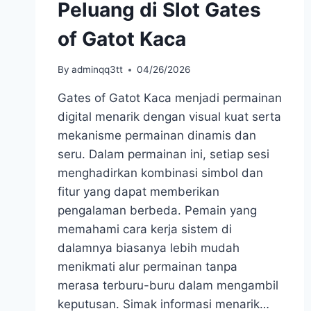
Peluang di Slot Gates
of Gatot Kaca
By
adminqq3tt
04/26/2026
Gates of Gatot Kaca menjadi permainan
digital menarik dengan visual kuat serta
mekanisme permainan dinamis dan
seru. Dalam permainan ini, setiap sesi
menghadirkan kombinasi simbol dan
fitur yang dapat memberikan
pengalaman berbeda. Pemain yang
memahami cara kerja sistem di
dalamnya biasanya lebih mudah
menikmati alur permainan tanpa
merasa terburu-buru dalam mengambil
keputusan. Simak informasi menarik…