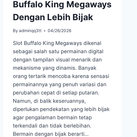
Buffalo King Megaways
Dengan Lebih Bijak
By
adminqq3tt
04/26/2026
Slot Buffalo King Megaways dikenal
sebagai salah satu permainan digital
dengan tampilan visual menarik dan
mekanisme yang dinamis. Banyak
orang tertarik mencoba karena sensasi
permainannya yang penuh variasi dan
perubahan cepat di setiap putaran.
Namun, di balik keseruannya,
diperlukan pendekatan yang lebih bijak
agar pengalaman bermain tetap
terkendali dan tidak berlebihan.
Bermain dengan bijak berarti…