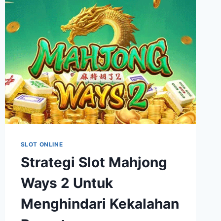
SLOT ONLINE
Strategi Slot Mahjong
Ways 2 Untuk
Menghindari Kekalahan