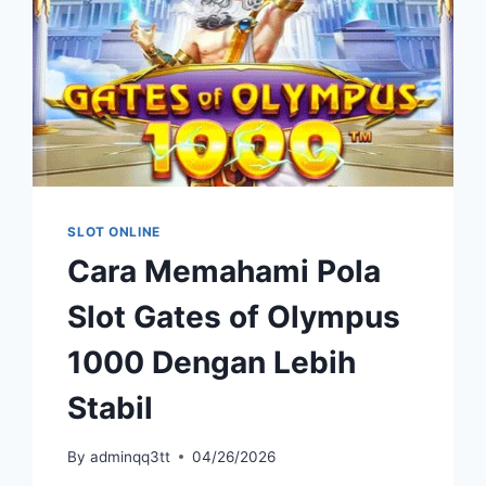
SLOT ONLINE
Cara Memahami Pola
Slot Gates of Olympus
1000 Dengan Lebih
Stabil
By
adminqq3tt
04/26/2026