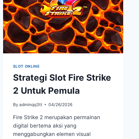
SLOT ONLINE
Strategi Slot Fire Strike
2 Untuk Pemula
By
adminqq3tt
04/26/2026
Fire Strike 2 merupakan permainan
digital bertema aksi yang
menggabungkan elemen visual