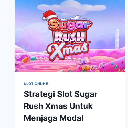
SLOT ONLINE
Strategi Slot Sugar
Rush Xmas Untuk
Menjaga Modal