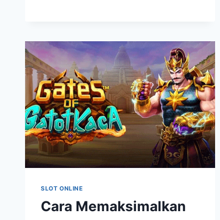
RUSH
XMAS
UNTUK
MENJAGA
MODAL
SLOT ONLINE
Cara Memaksimalkan