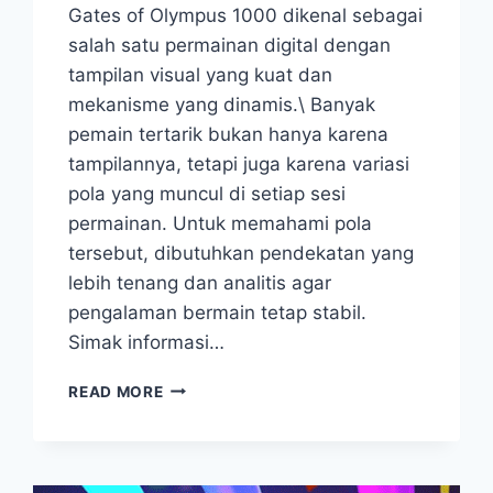
Gates of Olympus 1000 dikenal sebagai
salah satu permainan digital dengan
tampilan visual yang kuat dan
mekanisme yang dinamis.\ Banyak
pemain tertarik bukan hanya karena
tampilannya, tetapi juga karena variasi
pola yang muncul di setiap sesi
permainan. Untuk memahami pola
tersebut, dibutuhkan pendekatan yang
lebih tenang dan analitis agar
pengalaman bermain tetap stabil.
Simak informasi…
CARA
READ MORE
MEMAHAMI
POLA
SLOT
GATES